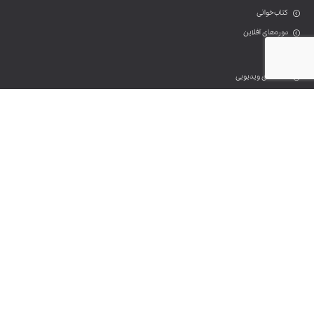
کتاب‌خوانی
دوره‌های آفلاین
قصه‌های ویدیویی
قصه‌های صوتی
قصه‌های متنی
مراکز قصه‌گویی
راهنمای انتخاب کتاب
وبلاگ
درباره‌ی ما
تماس با ما
تمام حقوق مادی و معنوی این وب‌سایت متعلق به موسسه‌ی توکا
انوشه دستان پرداز است.