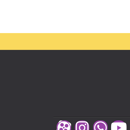
ذرد؟
یرایش کلیک کنید.
سادگی نامفهوم از
گرافیک است.برای
 کلیک کنید.