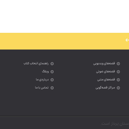
در خانه‌ی توکا چه میگ
برای تغییر این متن بر روی دکمه و
لورم ایپسوم متن ساختگی با تولید 
صنعت چاپ و با استفاده از طراحان 
تغییر این متن بر روی دکمه ویرایش
اینجا کلیک کنید