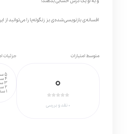
و به او یک درس حسابی بدهند!
افسانه‌ی بازنویسی‌شده‌ی بز زنگوله‌پا را می‌توانید از این
متوسط امتیازات
جزئیات ام
0
5 ستاره
4 ستاره
3 ستاره
2 ستاره
1 ستاره
بدون
0 نقد و بررسی
امتیاز
0
رای