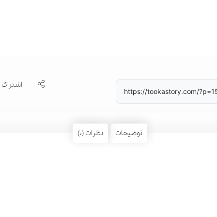
اشتراک
https://tookastory.com/?p=
توضیحات
نظرات (0)