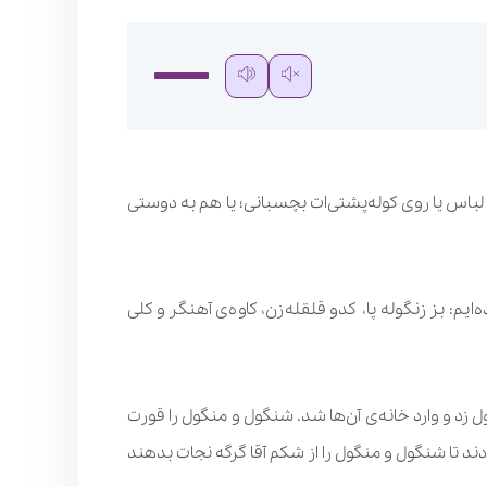
ی لباس یا روی کوله‌پشتی‌ات بچسبانی؛ یا هم به دوستی
: بز زنگوله پا، کدو قلقله‌زن، کاوه‌ی آهنگر و کلی
ول زد و وارد خانه‌ی آن‌ها شد. شنگول و منگول را قورت
تادند تا شنگول و منگول را از شکم آقا گرگه نجات بدهند