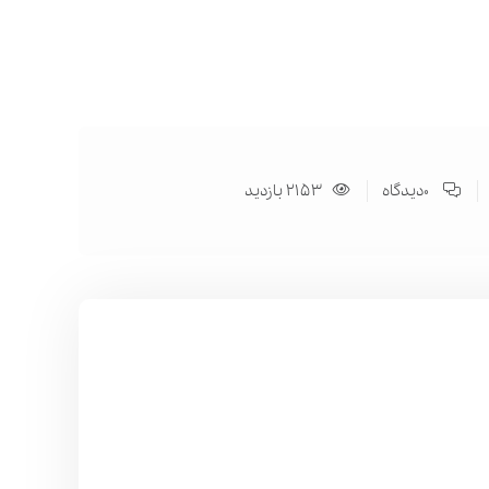
0دیدگاه
2153 بازدید