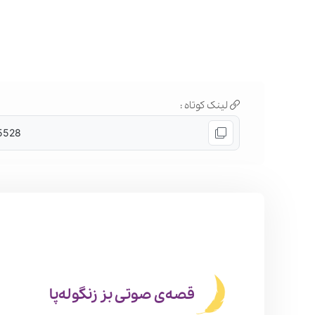
لینک کوتاه :
15528
قصه‌ی صوتی بز زنگوله‌پا