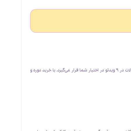
این دوره در سه جلسه‌ی 90 دقیقه‌ای در اسکای روم برگزار شده است. محتوای کامل این جلسه همراه با نکات مهم و پاسخگویی به سوالات در 9 ویدئو در اختیار شما قرار می‌گیرد. با خرید دوره و