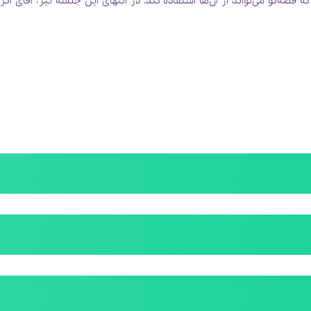
صه‌گو می‌تواند از آن‌ها استفاده کند. در انتهای این جلسه نیر، آقای اک