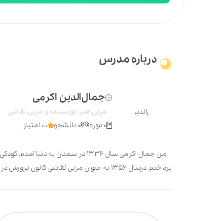
درباره مدرس
جمال‌الدین اکرمی
مربی هنر، نویسنده و مربی نقاشی
0 دوره
0 دانشجو
0.0 امتیاز
پرداختم. درسال ۱۳۵۶ به عنوان مربی نقاشی کانون پرورش در استان‌های گیلان و اصفهان مشغول کارشدم. پس از انقلاب در مجله کیهان بچه‌ها و سپس به عنوان معلم هنر در مدارس تهران کار کردم.