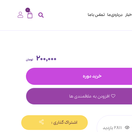
0
خبار
درباره‌ی ما
تماس با ما
200,000
تومان
خرید دوره
افزودن به علاقمندی ها
اشتراک گذاری :
2811 بازدید