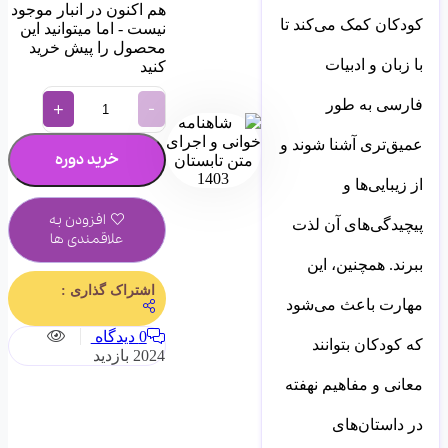
هم اکنون در انبار موجود
کودکان کمک می‌کند تا
نیست - اما میتوانید این
محصول را پیش خرید
با زبان و ادبیات
کنید
فارسی به طور
-
+
عمیق‌تری آشنا شوند و
خرید دوره
از زیبایی‌ها و
افزودن به
پیچیدگی‌های آن لذت
علاقمندی ها
ببرند. همچنین، این
اشتراک گذاری :
مهارت باعث می‌شود
0 دیدگاه
که کودکان بتوانند
2024 بازدید
معانی و مفاهیم نهفته
در داستان‌های