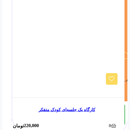
حضوری
کارگاه یک جلسه‌ای کودک متفکر
حضوری
220,000
8
تومان