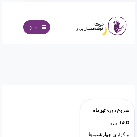
منو
شروع دوره:
تیرماه
1403
روز
برگزاری:
چهارشنبه‌ها