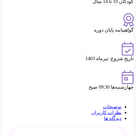
کودکان 10 تا 14 سال
گواهینامه پایان دوره
تاریخ شروع: تیرماه 1403
چهارشنبه‌ها 09:30 صبح
توضیحات
نظرات کاربران
دیدگاه ها