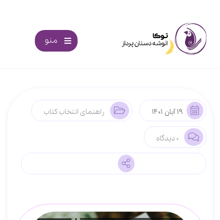
منو
19 آبان 1401
راهنمای انتخاب کتاب
0 دیدگاه