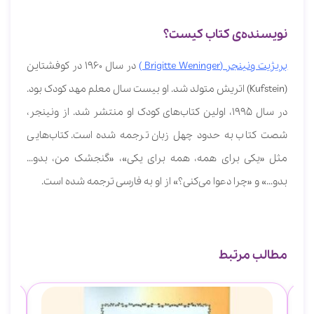
نویسنده‌ی کتاب کیست؟
بریژیت ونینجر (Brigitte Weninger )
در سال 1960 در کوفشتاین
(Kufstein) اتریش متولد شد. او بیست سال معلم مهد کودک بود.
در سال 1995، اولین کتاب‌های کودک او منتشر شد. از ونینجر،
شصت کتاب به حدود چهل زبان ترجمه شده است. کتاب‌هایی
مثل «یکی برای همه، همه برای یکی»، «گنجشک من، بدو…
بدو…» و «چرا دعوا می‌کنی؟» از او به فارسی ترجمه شده است.
مطالب مرتبط