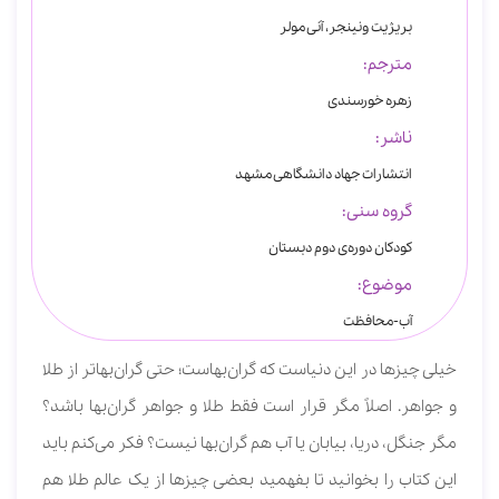
بریژیت ونینجر، آنی مولر
مترجم:
زهره خورسندی
ناشر:
انتشارات جهاد دانشگاهی مشهد
گروه سنی:
کودکان دوره‌ی دوم دبستان
موضوع:
آب-محافظت
خیلی چیزها در این دنیاست که گران‌بهاست؛ حتی گران‌بهاتر از طلا
و جواهر. اصلاً مگر قرار است فقط طلا و جواهر گران‌بها باشد؟
مگر جنگل، دریا، بیابان یا آب هم گران‌بها نیست؟ فکر می‌کنم باید
این کتاب را بخوانید تا بفهمید بعضی چیزها از یک عالم طلا هم