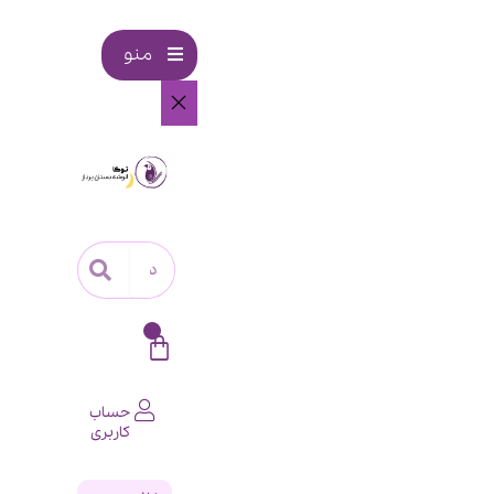
منو
0
حساب
کاربری