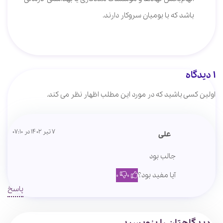
باشد که با بومیان سروکار دارند.
1 دیدگاه
اولین کسی باشید که در مورد این مطلب اظهار نظر می کند.
7 تیر 1402 در 07:10
علی
جالب بود
آیا مفید بود؟
0
0
پاسخ