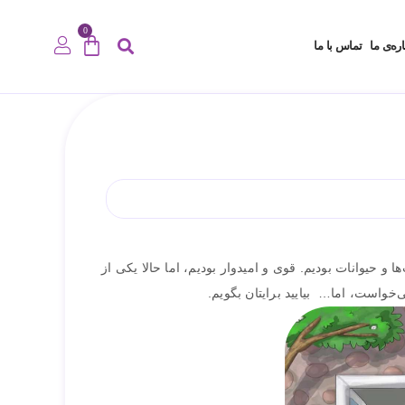
0
اره‌ی ما
تماس با ما
و حیوانات بودیم. قوی و امیدوار بودیم، اما حالا یکی از
‌خواست، اما… بیایید برایتان بگویم.