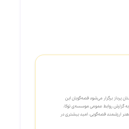
صدای 
2 آذر 1403
 پرداز برگزار می‌شود قصه‌گویان این
شناخت
به گزارش روابط عمومی موسسه‌ی توکا،
فرهنگ
 هنر ارزشمند قصه‌گویی، امید بیشتری در
فارسی
شاهنا