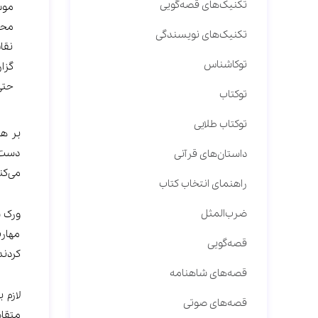
تکنیک‌های قصه‌گویی
محو
تکنیک‌های نویسندگی
نقا
توکاشناس
گزا
حتی
توکتاب
توکتاب طلایی
بر هم
دست‌م
داستان‌های قرآنی
می‌کن
راهنمای انتخاب کتاب
ضرب‌المثل
ورک ش
مهارت
قصه‌گویی
کردند
قصه‌های شاهنامه
لازم 
قصه‌های صوتی
متقاض