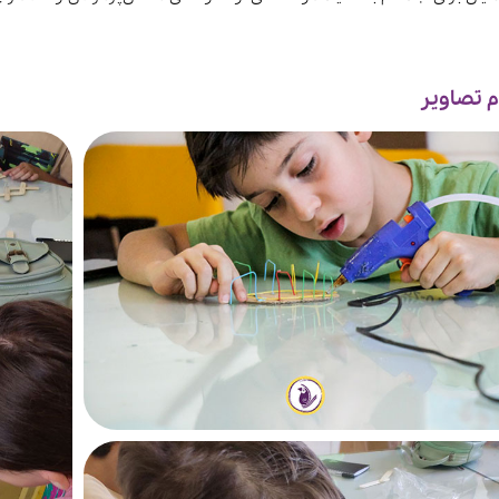
م تصاویر