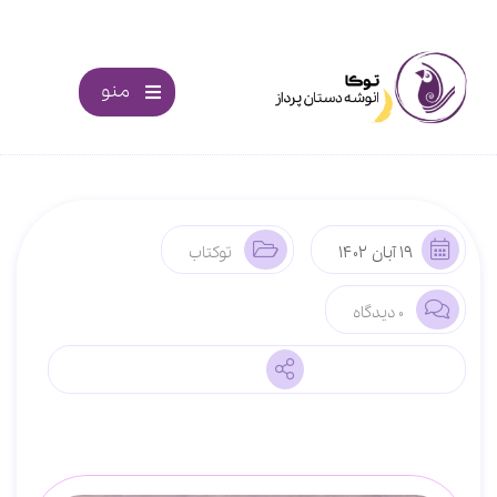
منو
19 آبان 1402
توکتاب
0 دیدگاه