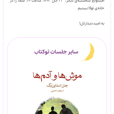
امیدوارم سه‌شنبه‌ی دیگر، 23 آبان 1402، ساعت 19، شما را در
خانه‌ی توکا ببینیم.
به امید دیدارتان!
سایر جلسات توکتاب