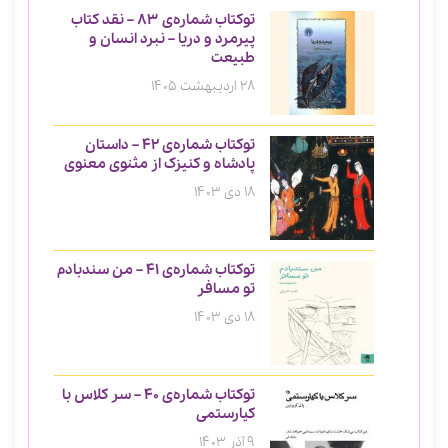
توکتاب شماره‌ی 83 – نقد کتاب
پیرمرد و دریا – نبرد انسان و
طبیعت
28 اردیبهشت 1405
توکتاب شماره‌ی 42 – داستان
پادشاه و کنیزک از مثنوی معنوی
18 دی 1403
توکتاب شماره‌ی 41 – من سندبادم
تو مسافر
18 دی 1403
توکتاب شماره‌ی 40 – سر کلاس با
کیارستمی
9 آذر 1403