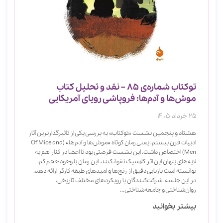
توکتاب شماره‌ی 85 – نقد و تحلیل کتاب
موش‌ها و آدم‌ها: فروپاشی رویای آمریکایی
25 خرداد 1405
هشتاد و پنجمین نشست «توکتاب» به بررسی یکی از تأثیرگذارترین آثار
ادبیات قرن بیستم، یعنی رمان کوتاه «موش‌ها و آدم‌ها» (Of Mice and
Men) اختصاص داشت. این نشست فرصتی بود تا اعضا در کنار هم به
لایه‌های پنهان این اثر کلاسیک نفوذ کنند. این رمان با وجود حجم کم،
توانسته است بازتابی دقیق از رنج‌ها و امیدهای طبقه کارگر ارائه دهد.
در این جلسه، شرکت‌کنندگان با رویکردهای مختلف تاریخی،
روان‌شناختی و جامعه‌شناختی...
بیشتر بخوانید