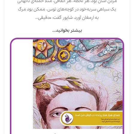
مُردن آسان بود. هر لحظه، هر اتفاقی، مثلاً حمله‌ی ناگهانی
یک سپاهیِ سربه‌خود در کوچه‌های توس، ممکن بود مرگ
به ارمغان آورد. شاپور گفت: «دقیقی...
بیشتر بخوانید...