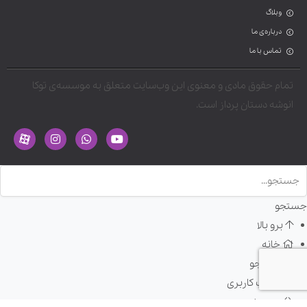
وبلاگ
درباره‌ی ما
تماس با ما
تمام حقوق مادی و معنوی این وب‌سایت متعلق به موسسه‌ی توکا
انوشه دستان پرداز است.
جستجو
برو بالا
خانه
جستجو
حساب کاربری
سبد خرید