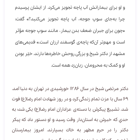
و او برای بیمارانش آب پاچه تجویز می‌کرد. از ایشان پرسیدم
چرا به‌جای سوپ جوجه، آب پاچه تجویز می‌کنید؟» گفت:
«چون برای جبران ضعف بدن بیمار، مانند سوپ جوجه مؤثر
است و مهم‌تر آن‌که پاچه‌ی گوسفند ارزان است.» قدیمی‌های
مشهد از دکتر شیخ و بزرگی روحش خاطره‌ها دارند. خیّر بودن
او و کمک به محرومان، زبان‌زد همه است.
دکتر مرتضی شیخ در سال ۱۲۸۶ خورشیدی در تهران به دنیا آمد.
69 سال با عزت تمام زندگی کرد و در روز شهادت امام رضا(ع) فوت
شد. تشییع پیکرش با دسته‌ی عزاداران امام رضا(ع) یکی شد؛ به
حدي كه خبرش به استان‌دار وقت رسيد و او دستور داد كه پيكر
دکتر را در حرم مطهر به خاك بسپارند. امروز بیمارستان