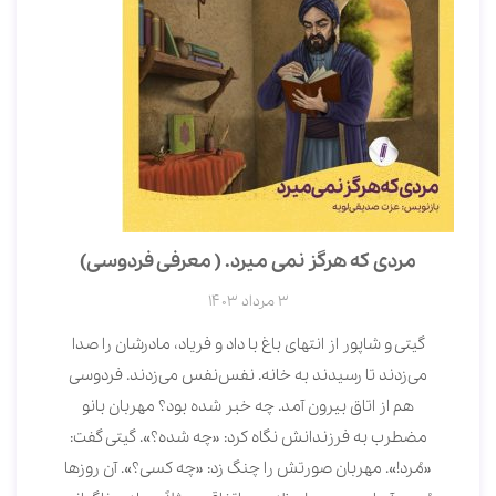
مردی که هرگز نمی میرد. ( معرفی فردوسی)
3 مرداد 1403
گیتی و شاپور از انتهای باغ با داد و فریاد، مادرشان را صدا
می‌زدند تا رسیدند به خانه. نفس‌نفس می‌زدند. فردوسی
هم از اتاق بیرون آمد. چه خبر شده بود؟ مهربان بانو
مضطرب به فرزندانش نگاه کرد: «چه شده؟». گیتی گفت:
«مُرد!». مهربان صورتش را چنگ زد: «چه کسی؟». آن روزها