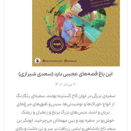
این باغ قصه‌های عجیبی دارد (سعدی شیرازی)
3 مرداد 1402
سفره‌ی بزرگی در ایوان کاخ گسترده بودند، سفره‌ای رنگارنگ
از انواع خوراک‌ها و نوشیدنی‌ها. سینی و طَبَق‌های مرغ‌های
بریان و لذیذ، دیس‌های بزرگ برنج و زعفران و زرشک
خوش‌بو در سفره بود و بین مهمانان می‌چرخید. ابوبکر بن
سعد تاج پادشاهی و لباس زربافت بر سر و تن داشت و بالای