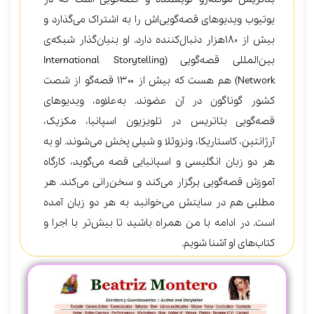
یوتیوب ویدیوهای قصه‌گویی‌اش را به اشتراک می‌گذارد و
بیش از 180هزار دنبال‌کننده دارد. او بنیان‌گذار شبکه‌ی
بین‌المللی قصه‌گویی (International Storytelling
Network) هم هست که بیش از 1300 قصه‌گو از شصت
کشور گوناگون در آن عضوند. به‎‌علاوه، ویدیوهای
قصه‌گویی بئاتریس در تلویزیون اسپانیا، مکزیک،
آرژانتین، کاستاریکا، ونزوئلا و شیلی پخش می‌شوند. او به
هر دو زبان انگلیسی و اسپانیایی قصه می‌گوید، کارگاه
آموزش قصه‎‌گویی برگزار می‌کند و سخن‌رانی می‌کند. هر
مطلبی هم در سایتش می‌خوانید به هر دو زبان آمده
است. در ادامه با من همراه باشید تا بیش‌تر با اجرا و
کتاب‌های او آشنا شویم.