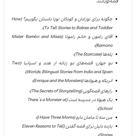
قصه‎‌گویانند.
چگونه برای نوزادان و کودکان نوپا داستان بگوییم؟ (
How
To Tell Stories to Babies and Toddler
)؛
آقای رامون و خانم رامونا (
Mister Ramón and Missis
Ramona
)؛
پله‌ها (
The Staircase
)؛
دو جهان: قصه‌های دو زبانه از هند و اسپانیا (
Two
Worlds: Bilingual Stories from India and Spain
)؛
انریکه و هیولاها (
Enrique and the Monsters
)؛
رازهای قصه‌گویی (
The Secrets of Storytelling
)؛
یک هیولا در مدرسه است (
There’s a Monster at
School
)؛
من سه تا مامان دارم (
I Have Three Moms
)؛
یازده دلیل برای قصه‌ گفتن (
Eleven Reasons to Tell
Stories
)؛