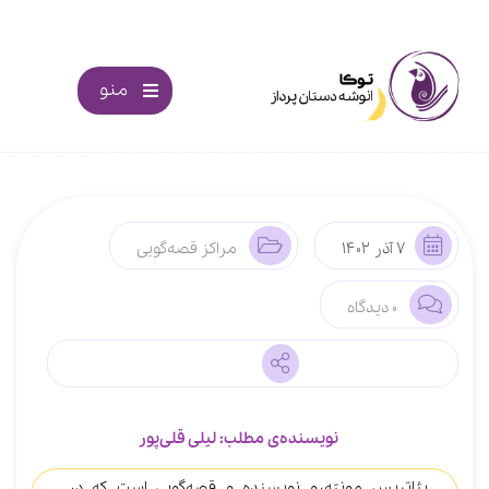
منو
7 آذر 1402
مراکز قصه‌گویی
0 دیدگاه
نویسنده‌ی مطلب: لیلی قلی‌پور
بئاتریس مونته‌رو نویسنده و قصه‎‌گویی است که در