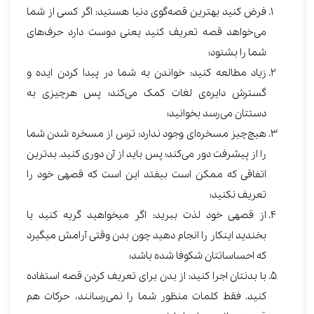
فرض کنید بهترین قصه‌گوی دنیا هستید: اگر کسی از شما
می‌خواهد قصه تعریف کنید یعنی دوست دارد حرف‌های
شما را بشنود؛
زیاد مطالعه کنید: خواندن به شما در پیدا کردن ایده و
گسترش دایره‌ی لغات کمک می‌کند؛ پس هرچیزی به
دستتان می‌رسد بخوانید؛
هیچ‌چیز مسخره‌ای وجود ندارد: ترس از مسخره شدن شما
را از پیشرفت دور می‌کند؛ پس باید از آن دوری کنید. بدترین
اتفاقی که ممکن است بیفتد این است که قصه‎ی خود را
تعریف نکنید؛
از قصه‎ی خود لذت ببرید: اگر می‎خواهید گریه کنید یا
بخندید این‎کار را انجام دهید چون بدن وقتی آرامش می‎گیرد
که احساساتتان شکوفا شده باشد؛
با بدنتان اجرا کنید: از بدن برای تعریف کردن قصه استفاده
کنید. فقط کلمات منظور شما را نمی‌رسانند، حرکات هم