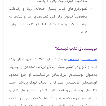
شخصیت خوب ارتباط برقرار می‌کنند.
تصویرگری‌های کتاب بسیار خلاقانه، زیبا و زنده‌اند،
مخصوصاً تصویر ماه! این تصویرهای زیبا و شفاف به
بچه‌ها کمک می‌کند تا بیشتر با داستان کتاب ارتباط برقرار
کنند.
نویسنده‌ی کتاب کیست؟
محمدحسین محمدی
، متولد سال 1354 در شهر مزارشریف
است و اکنون در کشور سوئد زندگی می‌کند. محمدی را بیش‌تر
به‌عنوان نویسنده‌ی بزرگ‌سالان می‌شناسند. او جزو معدود
نویسندگان افغانستان است که به ادبیات کودک پرداخته است.
کتاب‌های او در ایران و افغانستان منتشر و به زبان‌های ژاپنی و
سوئدی نیز ترجمه شده‌اند. از کتاب‌های کودک او می‌توان به
یک
آسمان گنجشک
،
دختر آفتاب و دیو سیاه
،
چترهای دل‌گیر
و
بابا