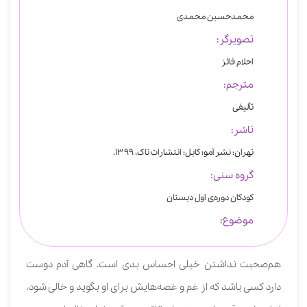
محمدحسین محمدی
تصویرگر:
احلام فائز
مترجم:
تألیفی
ناشر:
تهران: نشر آمو؛ کابل: انتشارات تاک، 1399.
گروه سنی:
کودکان دوره‌ی اول دبستان
موضوع:
هم‌صحبت نداشتن خیلی احساس بدی است. گاهی آدم دوست
دارد کسی باشد که از غم و غصه‌هایش برای او بگوید و خالی شود،