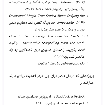
Unknown (2017)
: همه‌ی این شگفتی‌ها: داستان‌های
واقعی درباره‌ی مواجهه با ناشناخته‌ها (2017)؛
Occasional Magic: True Stories About Defying the
Impossible (2019)
: جادوی گَه‌گاهی: قصه‌های واقعی
درباره‌ی مبارزه با غیرممکن‌ها (2019)؛
How to Tell a Story: The Essential Guide to
Memorable Storytelling from The Moth
: چگونه
قصه بگوییم: راهنمای ضروری برای قصه‌گویی به‌ یاد
ماندنی شب‌پره (2022)؛
یک بازی قصه‌گویی با دسته‌ای کارت
پروژه‌هایی که درحال‌حاضر برای این مرکز اهمیت زیادی دارند
عبارتند از:
The Black Voices Project: پروژه‌ی صداهای سیاه؛
The Justice Project: پروژه‌ی عدالت
؛