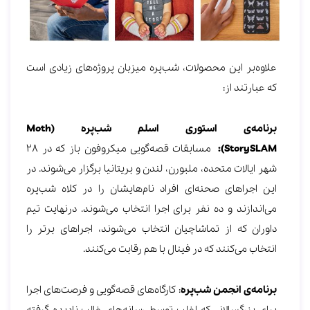
علاوه‌بر این محصولات، شب‌پره میزبان پروژه‌های زیادی است
که عبارتند از:
برنامه‌ی استوری اسلم شب‌پره (Moth
StorySLAM):
مسابقات قصه‌گویی میکروفون باز که در 28
شهر ایالات متحده، ملبورن، لندن و بریتانیا برگزار می‌شوند. در
این اجراهای صحنه‌ای افراد نام‌هایشان را در کلاه شب‌پره
می‌اندازند و ده نفر برای اجرا انتخاب می‌شوند. درنهایت تیم
داوران که از تماشاچیان انتخاب می‌شوند، اجراهای برتر را
انتخاب می‌کنند که در فینال با هم رقابت می‌کنند.
برنامه‌ی انجمن شب‌پره
: کارگاه‌های قصه‌گویی و فرصت‌های اجرا
برای بزرگسالانی که اغلب توسط رسانه‌های غالب نادیده گرفته