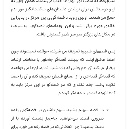
شب‌پره‌ها به سمت نور ایوان‌ها جذب می‌شدند، همان جایی که
او و دوستانش برای نوشتن داستان‌های شگفت‌انگیز دور هم
جمع می‌شدند. اولین رویداد قصه‌گویی این مرکز در پذیرایی
خانه‌ی جورج برگزار شد و این رویدادهای قصه‌گویی به سرعت
در مکان‌های بزرگ‎تر سراسر شهر گسترش یافت.
پس قصه‎های شب‎پره تعریف می شوند، خوانده نمی‎شوند چون
اعضا عاشق اینند که ببینند قصه‌گو چه‌طور با مخاطب ارتباط
برقرار می‌کند آن هم وقتی که یادداشتی ندارد. آن‌‎ها می‌خواهند
که قصه‌گو قصه‌اش را از اعماق قلبش تعریف کند و آن را حفظ
نکرده باشد. چند نکته‌ای که هر قصه‌گو در این مرکز باید به
آن‌ها توجه کند در ادامه ذکر کرده‌ام:
در قصه سهیم باشید: سهم داشتن در قصه‌گویی زنده
ضروری است. می‌خواهید چه‌چیز بدست آورید یا از
دست بدهید؟ چرا اتفاقاتی که در قصه رقم می‌خورد برای