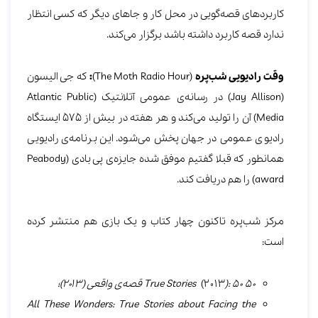
کاربردهای قصه‌گویی در محل کار و جاهای دیگر که کسی انتظار
ندارد قصه کاربرد داشته باشد برگزار می‌کند.
وقت رادیویی شب‌پره
(The Moth Radio Hour)
:
که جی الیسون
(Jay Allison) در رسانه‌ی عمومی آتلانتیک (Atlantic Public
Media) آن را تولید می‌کند و هر هفته در بیش از 575 ایستگاه
رادیوی عمومی در جهان پخش می‌شود. این برنامه‌ی رادیویی
همانطور که قبلا گفتیم موفق شده جایزه‌ی پی بادی (Peabody
award) را هم دریافت کند.
مرکز شب‌پره تاکنون چهار کتاب و یک بازی هم منتشر کرده
است:
50 True Stories
: 50 قصه‌ی واقعی (2013)؛
)
(2013
All These Wonders: True Stories about Facing the