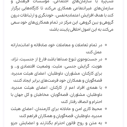
شب‌پره با سازمان‌های اجتماعی، مؤسسات فرهنگی و
سازمان‌های غیرانتفاعی همکاری می‌کند تا کارگاه‌هایی برگزار
‌کند با هدف افزایش اعتمادبه‌نفس، خودنگری و ارتباطات درون
گروهی و بین گروهی. این مرکز در تمام همکاری‌های خود سعی
می‌کند به این اصول اخلاقی پایبند باشد:
در تمام تعاملات و معاملات خود صادقانه و امانت‌دارانه
عمل کند؛
در جست‌وجوی تنوع صداها باشد فارغ از جنسیت، نژاد،
هویت، گرایش جنسی، ملیت، وضعیت اقتصادی و… و
برای کارکنان، مشاوران، داوطلبان، اعضای هیئت مدیره،
قصه‌گویان و همکاران خود فرصت‌های برابر ایجاد کنند؛
با همه‌ی افراد اعم از کارکنان، اعضای هیئت مدیره،
داوطلبان، مشاوران، قصه‌گویان، مخاطبان و کل جهان با
احترام و انصاف رفتار کند؛
محیط کاری امن و عادلانه برای کارمندان، اعضای هیئت
مدیره، داوطلبان، قصه‌گویان و همکاران فراهم کند؛
به متن و روح قانون احترام بگذارند و اعضایش جزو