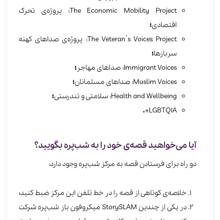
The Economic Mobility Project: پروژه‎‌ی تحرک
اقتصادی
؛
The Veteran’s Voices Project: پروژه‌ی صداهای کهنه
سربازها
؛
Immigrant Voices: صداهای مهاجر
؛
Muslim Voices: صداهای مسلمانان
؛
Health and Wellbeing: سلامتی و تندرستی
؛
.
LGBTQIA+
آیا می‌خواهید قصه‌ی خود را به شب‌پره بگویید؟
دو راه برای فرستادن قصه به مرکز شب‌پره وجود دارد:
خلاصه‌ی کوتاهی از قصه را در خط تلفن این مرکز ضبط کنید؛
در یکی از چندین StorySLAM میکروفون باز شب‌پره شرکت